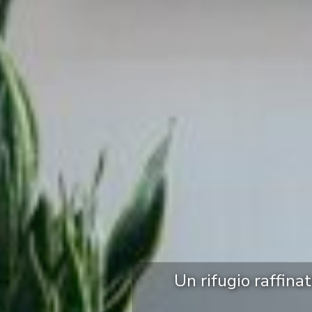
Un rifugio raffina