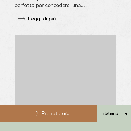
perfetta per concedersi una…
Leggi di più...
Prenota ora
Gusto e Tradizione
Per chi ama il cibo autentico, il vino buono