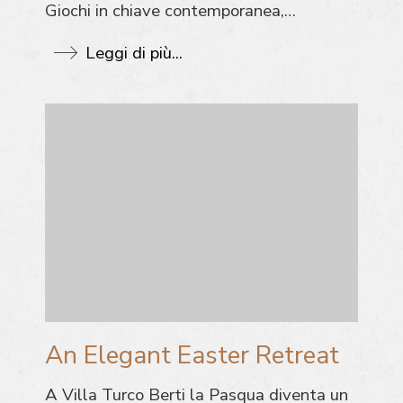
Giochi in chiave contemporanea,…
Leggi di più...
An Elegant Easter Retreat
A Villa Turco Berti la Pasqua diventa un