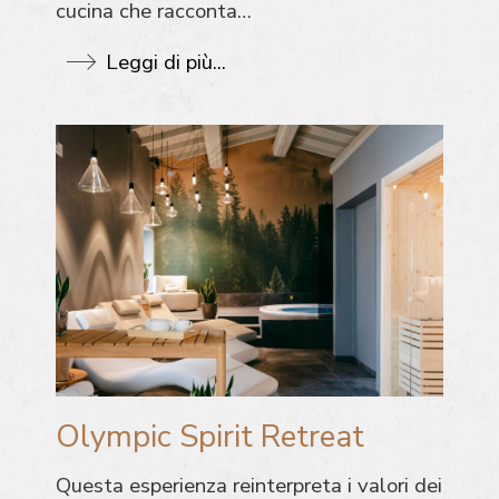
cucina che racconta…
Leggi di più...
Olympic Spirit Retreat
Questa esperienza reinterpreta i valori dei