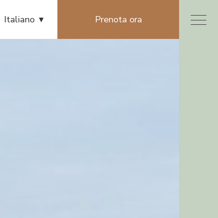
Menu
Italiano
Prenota ora