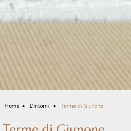
Home
Dintorni
Terme di Giunone
Terme di Giunone