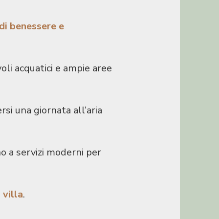
 di benessere e
ivoli acquatici e ampie aree
i una giornata all’aria
no a servizi moderni per
 villa
.