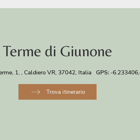
Terme di Giunone
rme, 1, , Caldiero VR, 37042, Italia
GPS:
-6.233406,
Trova itinerario