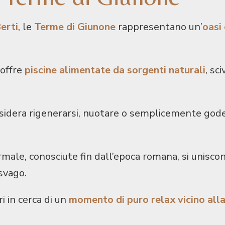
erti
, le
Terme di Giunone
rappresentano un’
oasi
 offre
piscine alimentate da sorgenti naturali
, sc
sidera rigenerarsi, nuotare o semplicemente goders
male, conosciute fin dall’epoca romana, si unisco
svago.
ri in cerca di un
momento di puro relax vicino alla