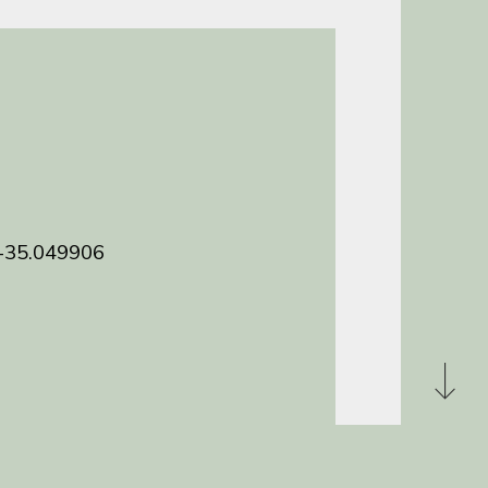
-35.049906